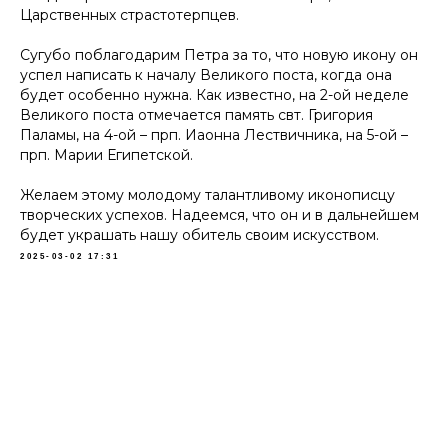
Царственных страстотерпцев.
Сугубо поблагодарим Петра за то, что новую икону он
успел написать к началу Великого поста, когда она
будет особенно нужна. Как известно, на 2-ой неделе
Великого поста отмечается память свт. Григория
Паламы, на 4-ой – прп. Иаонна Лествичника, на 5-ой –
прп. Марии Египетской.
Желаем этому молодому талантливому иконописцу
творческих успехов. Надеемся, что он и в дальнейшем
будет украшать нашу обитель своим искусством.
2025-03-02 17:31