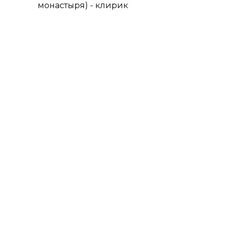
монастыря) - клирик