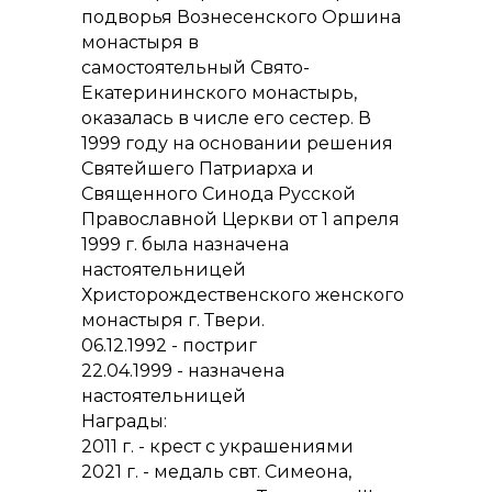
подворья Вознесенского Оршина
монастыря в
самостоятельный Свято-
Екатерининского монастырь,
оказалась в числе его сестер. В
1999 году на основании решения
Святейшего Патриарха и
Священного Синода Русской
Православной Церкви от 1 апреля
1999 г. была назначена
настоятельницей
Христорождественского женского
монастыря г. Твери.
06.12.1992 - постриг
22.04.1999 - назначена
настоятельницей
Награды:
2011 г. - крест с украшениями
2021 г. - медаль свт. Симеона,