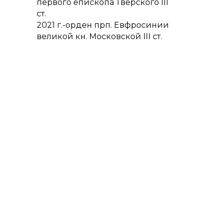
первого епископа Тверского III
ст.
2021 г.-орден прп. Евфросинии
великой кн. Московской III ст.