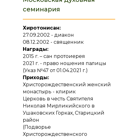
семинария
Хиротонисан:
27.09.2002 - диакон
08.12.2002 - священник
Награды:
2015 г. – сан протоиерея
2021 г. - право ношения палицы
(Указ №47 от 01.04.2021 г.)
Приходы:
Христорождественский женский
монастырь - клирик
Церковь в честь Святителя
Николая Мирликийского в
Ушаковских Горках, Старицкий
район
(Подворье
Христорождественского