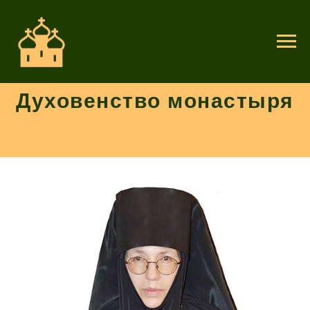
Духовенство монастыря