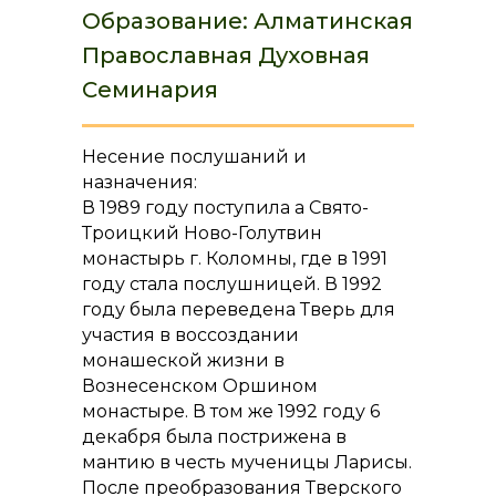
Образование: Алматинская
Православная Духовная
Семинария
Несение послушаний и
назначения:
В 1989 году поступила а Свято-
Троицкий Ново-Голутвин
монастырь г. Коломны, где в 1991
году стала послушницей. В 1992
году была переведена Тверь для
участия в воссоздании
монашеской жизни в
Вознесенском Оршином
монастыре. В том же 1992 году 6
декабря была пострижена в
мантию в честь мученицы Ларисы.
После преобразования Тверского