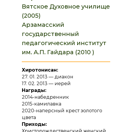
Вятское Духовное училище
(2005)
Арзамасский
государственный
педагогический институт
им. А.П. Гайдара (2010 )
Хиротонисан:
27. 01. 2013 — диакон
17. 02. 2013 — иерей
Награды:
2014-набедренник
2015-камилавка
2020-наперсный крест золотого
цвета
Приходы:
Христорождественский женский