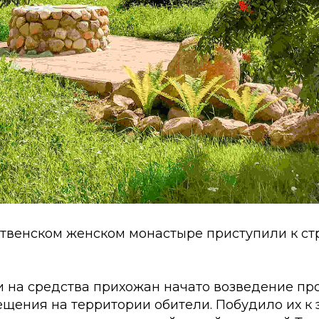
твенском женском монастыре приступили к ст
и на средства прихожан начато возведение пр
щения на территории обители. Побудило их к 