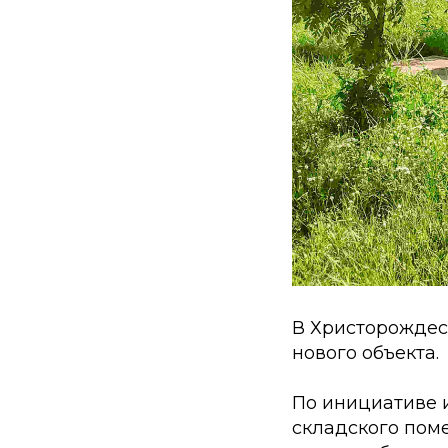
В Христорождес
нового объекта.
По инициативе 
складского поме