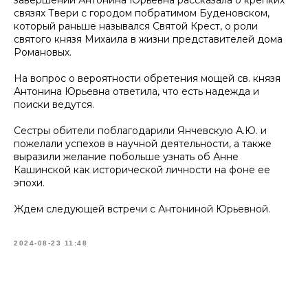
завершении Антонина Юрьевна рассказала о крепких
связях Твери с городом побратимом Буденовском,
который раньше назывался Святой Крест, о роли
святого князя Михаила в жизни представителей дома
Романовых.
На вопрос о вероятности обретения мощей св. князя
Антонина Юрьевна ответила, что есть надежда и
поиски ведутся.
Сестры обители поблагодарили Янчевскую А.Ю. и
пожелали успехов в научной деятельности, а также
выразили желание побольше узнать об Анне
Кашинской как исторической личности на фоне ее
эпохи.
Ждем следующей встречи с Антониной Юрьевной.
2024-08-23 11:48