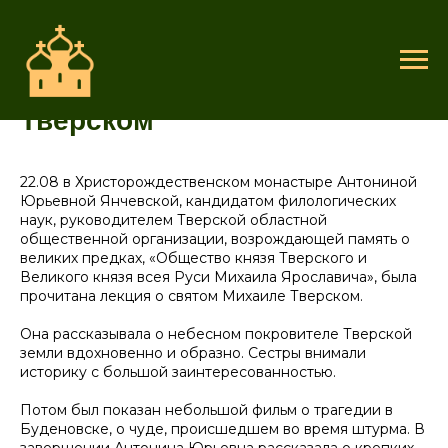
Лекция о св. Михаиле
Тверском
22.08 в Христорождественском монастыре Антониной
Юрьевной Янчевской, кандидатом филологических
наук, руководителем Тверской областной
общественной организации, возрождающей память о
великих предках, «Общество князя Тверского и
Великого князя всея Руси Михаила Ярославича», была
прочитана лекция о святом Михаиле Тверском.
Она рассказывала о небесном покровителе Тверской
земли вдохновенно и образно. Сестры внимали
историку с большой заинтересованностью.
Потом был показан небольшой фильм о трагедии в
Буденовске, о чуде, происшедшем во время штурма. В