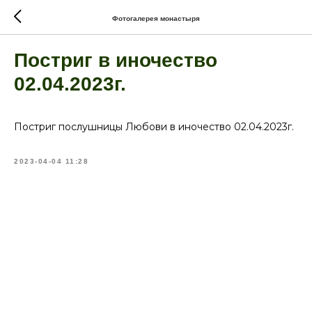
Фотогалерея монастыря
Постриг в иночество
02.04.2023г.
Постриг послушницы Любови в иночество 02.04.2023г.
2023-04-04 11:28