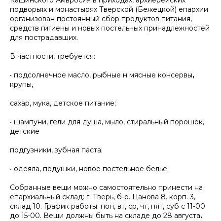
Кашинского Амвросия в приходах, архиерейских
подворьях и
монастырях Тверской (Бежецкой) епархии
организован постоянный сбор продуктов питания,
средств гигиены и новых постельных принадлежностей
для пострадавших.
В частности, требуется:
• подсолнечное масло, рыбные н мясные консервы
,
крупы,
сахар, мука, детское питание;
• шампуни, гели для душа, мыло, стиральный порошок,
детские
подгузники, зубная паста;
• одеяла, подушки, новое постельное
белье.
Собранные вещи можно самостоятельно принести на
епархиальный склад: г. Тверь, б-р. Цанова 8. корп. 3,
склад 10. График работы: пон, вт, ср, чт, пят, суб с 11-00
до 15-00. Вещи должны быть на складе до 28 августа
.